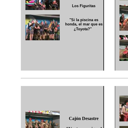
Los Figuritas
"Si la piscina es
honda, el mar que es
¿Toyota?"
Cajón Desastre