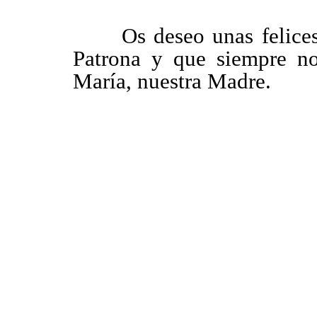
Os deseo unas felices y 
Patrona y que siempre no
María, nuestra Madre.