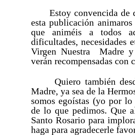
Estoy convencida de que
esta publicación animaros 
que animéis a todos aq
dificultades, necesidades 
Virgen Nuestra Madre y p
verán recompensadas con cr
Quiero también desde a
Madre, ya sea de la Hermo
somos egoístas (yo por l
de lo que pedimos. Que al
Santo Rosario para implor
haga para agradecerle favo