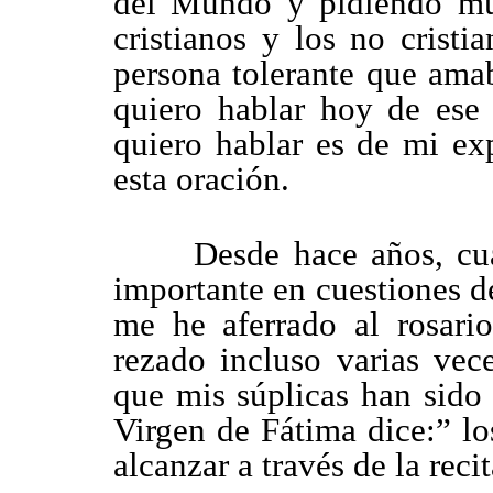
del Mundo y pidiendo mu
cristianos y los no crist
persona tolerante que ama
quiero hablar hoy de ese 
quiero hablar es de mi ex
esta oración.
Desde hace años, cuand
importante en cuestiones de
me he aferrado al rosari
rezado incluso varias vec
que mis súplicas han sido
Virgen de Fátima dice:” l
alcanzar a través de la rec