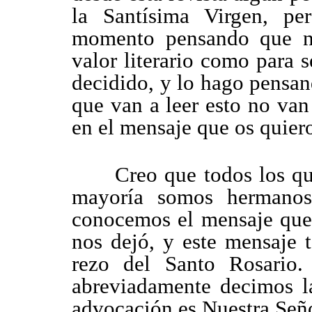
la Santísima Virgen, pe
momento pensando que no 
valor literario como para 
decidido, y lo hago pensan
que van a leer esto no van
en el mensaje que os quiero
Creo que todos los que l
mayoría somos hermanos
conocemos el mensaje que 
nos dejó, y este mensaje 
rezo del Santo Rosario.
abreviadamente decimos l
advocación es Nuestra Seño