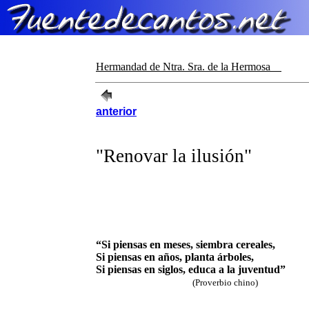
Hermandad de Ntra. Sra. de la Hermosa
anterior
"Renovar la ilusión"
“Si piensas en meses, siembra cereales,
Si piensas en años, planta árboles,
Si piensas en siglos, educa a la juventud”
(Proverbio chino)