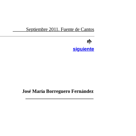
Septiembre 2011. Fuente de Cantos
siguiente
José María Borreguero Fernández
____________________________