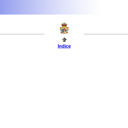
Indice