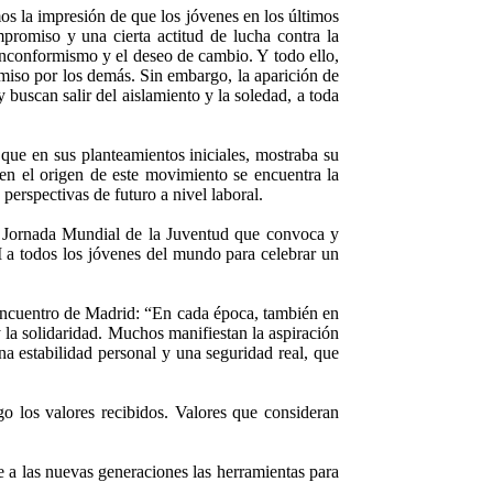
s la impresión de que los jóvenes en los últimos
promiso y una cierta actitud de lucha contra la
 inconformismo y el deseo de cambio. Y todo ello,
miso por los demás. Sin embargo, la aparición de
y buscan salir del aislamiento y la soledad, a toda
que en sus planteamientos iniciales, mostraba su
en el origen de este movimiento se encuentra la
perspectivas de futuro a nivel laboral.
la Jornada Mundial de la Juventud que convoca y
I a todos los jóvenes del mundo para celebrar un
encuentro de Madrid: “
En cada época, también en
 la solidaridad. Muchos manifiestan la aspiración
na estabilidad personal y una seguridad real, que
o los valores recibidos. Valores que consideran
e a las nuevas generaciones las herramientas para