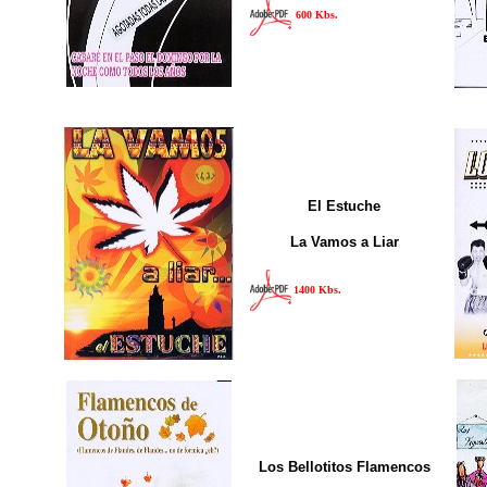
600 Kbs.
El Estuche
La Vamos a Liar
1400 Kbs.
Los Bellotitos Flamencos