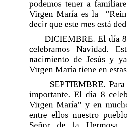
podemos tener a familiar
Virgen María es la “Rein
decir que este mes está ded
DICIEMBRE. El día 8 In
celebramos Navidad. Es
nacimiento de Jesús y ya
Virgen María tiene en estas
SEPTIEMBRE. Para Fue
importante. El día 8 celeb
Virgen María” y en muchos
entre ellos nuestro pueb
Señor de la Hermosa, p