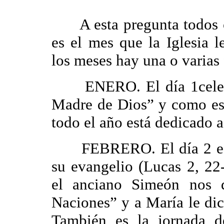
A esta pregunta todos c
es el mes que la Iglesia l
los meses hay una o varias 
ENERO. El día 1celebra
Madre de Dios” y como es
todo el año está dedicado a
FEBRERO. El día 2 es la
su evangelio (
L
ucas 2, 22
el anciano Simeón nos 
Naciones” y a María le dic
También es la jornada d