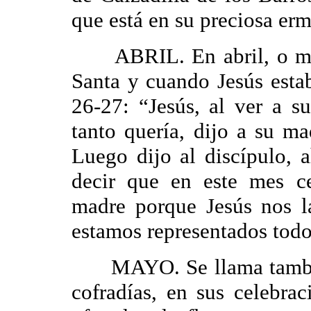
que está en su preciosa erm
ABRIL. En abril, o marz
Santa y cuando Jesús esta
26-27: “Jesús, al ver a s
tanto quería, dijo a su ma
Luego dijo al discípulo,
decir que en este mes c
madre porque Jesús nos l
estamos representados todo
MAYO. Se llama también
cofradías, en sus celebra