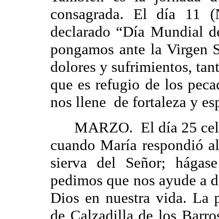
consagrada. El día 11 (
declarado “Día Mundial d
pongamos ante la Virgen S
dolores y sufrimientos, tant
que es refugio de los peca
nos llene de fortaleza y es
MARZO. El día 25 celebr
cuando María respondió al
sierva del Señor; hágas
pedimos que nos ayude a de
Dios en nuestra vida. La 
de Calzadilla de los Barro