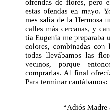
ofrendas de flores, pero 
estas ofendas en mayo. Y
mes salía de la Hermosa u
calles más cercanas, y ca
tía Eugenia me preparaba u
colores, combinadas con 
todas llevábamos las flo
vecinos, porque entonc
comprarlas. Al final ofrec
Para terminar cantábamos:
“Adiós Madre 