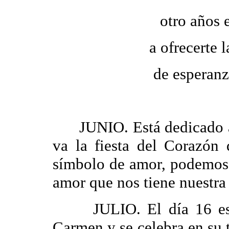
otro años 
a ofrecerte l
de esperanz
JUNIO. Está dedicado al 
va la fiesta del Corazón
símbolo de amor, podemos 
amor que nos tiene nuestra
JULIO. El día 16 es la
Carmen y se celebra en su