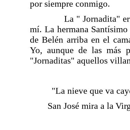
por siempre conmigo.
La " Jornadita" era en
mí. La hermana Santísimo
de Belén arriba en el cama
Yo, aunque de las más p
"Jornaditas" aquellos villa
"La nieve que va cay
San José mira a la Virg