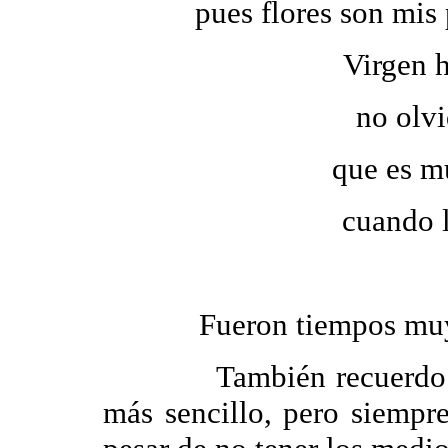
pues flores son mis 
Virgen 
no olvi
que es mu
cuando l
Fueron tiempos muy fe
También recuerdo que e
más sencillo, pero siempre