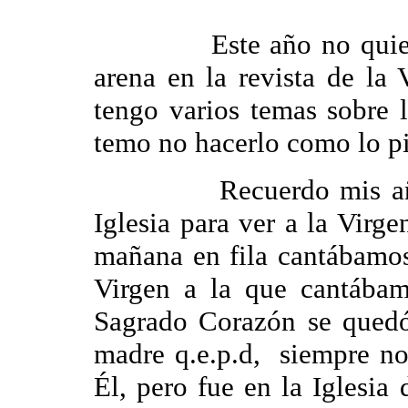
Este año no quiero de
arena en la revista de la
tengo varios temas sobre l
temo no hacerlo como lo p
Recuerdo mis años en 
Iglesia para ver a la Virg
mañana en fila cantábamos
Virgen a la que cantába
Sagrado Corazón se qued
madre q.e.p.d, siempre n
Él, pero fue en la Iglesi