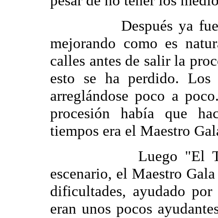
pesar de no tener los medi
Después ya fueron pa
mejorando como es natur
calles antes de salir la pr
esto se ha perdido. Los
arreglándose poco a poco.
procesión había que hac
tiempos era el Maestro Gala
Luego "El Tablao"
escenario, el Maestro Gala
dificultades, ayudado por
eran unos pocos ayudante