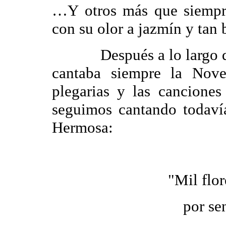
…Y otros más que siempre
con su olor a jazmín y tan 
Después a lo largo del t
cantaba siempre la Nove
plegarias y las canciones
seguimos cantando todaví
Hermosa:
"Mil flor
por se