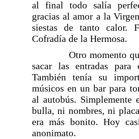
al final todo salía perf
gracias al amor a la Virge
siestas de tanto calor.
Cofradía de la Hermosa.
Otro momento que me t
sacar las entradas para 
También tenía su import
músicos en un bar para to
al autobús. Simplemente e
bulla, ni nombres, ni plac
era más bonito. Hoy cas
anonimato.