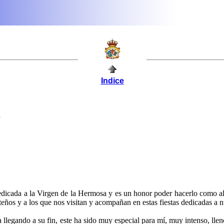
Indice
a
dicada a la Virgen de la Hermosa y es un honor poder hacerlo como a
teños y a los que nos visitan y acompañan en estas fiestas dedicadas a n
ando a su fin, este ha sido muy especial para mí, muy intenso, lleno