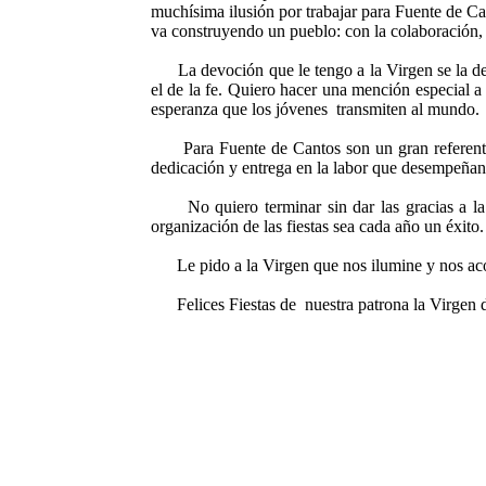
muchísima ilusión por trabajar para Fuente de Ca
va construyendo un pueblo: con la colaboración,
La devoción que le tengo a la Virgen se la d
el de la fe. Quiero hacer una mención especial a
esperanza que los jóvenes transmiten al mundo.
Para Fuente de Cantos son un gran referente l
dedicación y entrega en la labor que desempeñan
No quiero terminar sin dar las gracias a la H
organización de las fiestas sea cada año un éxito.
Le pido a la Virgen que nos ilumine y nos ac
Felices Fiestas de nuestra patrona la Virgen