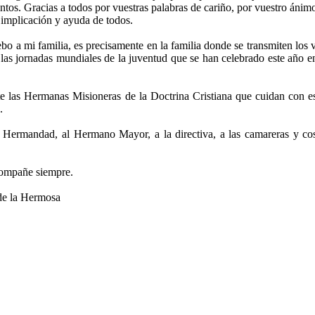
ntos. Gracias a todos por vuestras palabras de cariño, por vuestro án
 implicación y ayuda de todos.
ebo a mi familia, es precisamente en la familia donde se transmiten los
 las jornadas mundiales de la juventud que se han celebrado este año en
as Hermanas Misioneras de la Doctrina Cristiana que cuidan con es
.
ermandad, al Hermano Mayor, a la directiva, a las camareras y cost
ompañe siempre.
 de la Hermosa