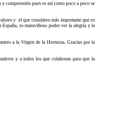
imo y comprensión pues es así como poco a poco se
 valores y el que considero más importante que es
 España, es maravilloso poder ver la alegría y la
mero a la Virgen de la Hermosa. Gracias por la
aleros y a todos los que colaboran para que la