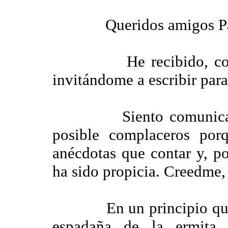
Queridos amigos P
He recibido, como to
invitándome a escribir para 
Siento comunicaros q
posible complaceros por
anécdotas que contar y, po
ha sido propicia. Creedme, 
En un principio quise e
espadaña de la ermita