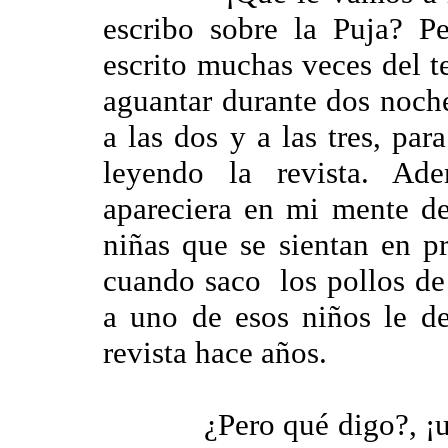
escribo sobre la Puja? P
escrito muchas veces del t
aguantar durante dos noche
a las dos y a las tres, pa
leyendo la revista. Ad
apareciera en mi mente d
niñas que se sientan en pr
cuando saco los pollos d
a uno de esos niños le d
revista hace años.
¿Pero qué digo?, ¡un so