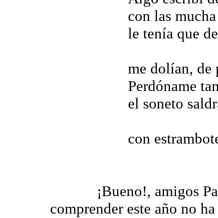
con las mucha 
le tenía que d
me dolían, de p
Perdóname tam
el soneto sald
con estrambote
¡Bueno!, amigos Paco 
comprender este año no ha