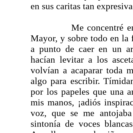
en sus caritas tan expresiva
Me concentré en el ma
Mayor, y sobre todo en la 
a punto de caer en un ar
hacían levitar a los asce
volvían a acaparar toda m
algo para escribir. Tími
por los papeles que una a
mis manos, ¡adiós inspira
voz, que se me antojaba 
sintonía de voces blancas