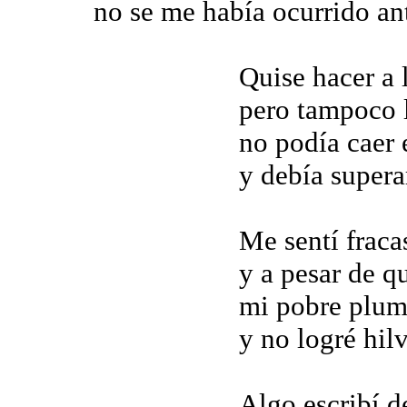
no se me había ocurrido an
Quise hacer a 
pero tampoco l
no podía caer 
y debía supera
Me sentí fraca
y a pesar de q
mi pobre pluma
y no logré hil
Algo escribí d