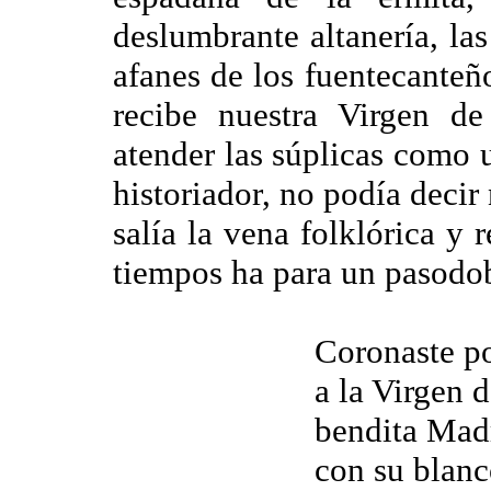
deslumbrante altanería, las
afanes de los fuentecanteñ
recibe nuestra Virgen d
atender las súplicas com
historiador, no podía decir
salía la vena folklórica y 
tiempos ha para un pasodob
Coronaste p
a la Virgen 
bendita Mad
con su blan