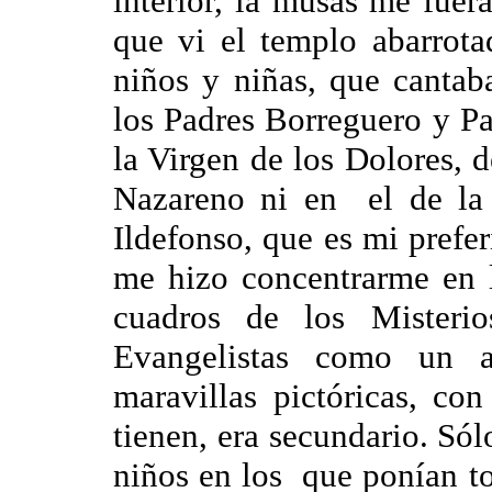
interior, la musas me fuera
que vi el templo abarrota
niños y niñas, que cantab
los Padres Borreguero y Pa
la Virgen de los Dolores, 
Nazareno ni en el de la 
Ildefonso, que es mi prefer
me hizo concentrarme en 
cuadros de los Mister
Evangelistas como un a
maravillas pictóricas, con
tienen, era secundario. Só
niños en los que ponían to