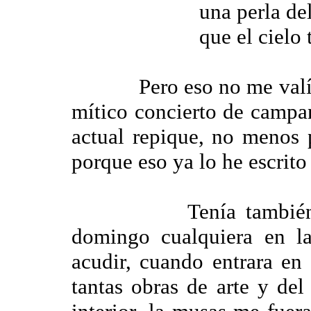
una perla de
que el cielo 
Pero eso no me valía, c
mítico concierto de campa
actual repique, no menos
porque eso ya lo he escrito
Tenía también puest
domingo cualquiera en l
acudir, cuando entrara en
tantas obras de arte y del