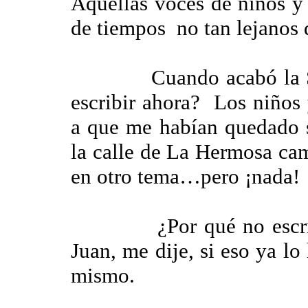
Aquellas voces de niños y
de tiempos no tan lejanos
Cuando acabó la Sant
escribir ahora? Los niños 
a que me habían quedado si
la calle de La Hermosa ca
en otro tema…pero ¡nada!
¿Por qué no escribo al
Juan, me dije, si eso ya l
mismo.